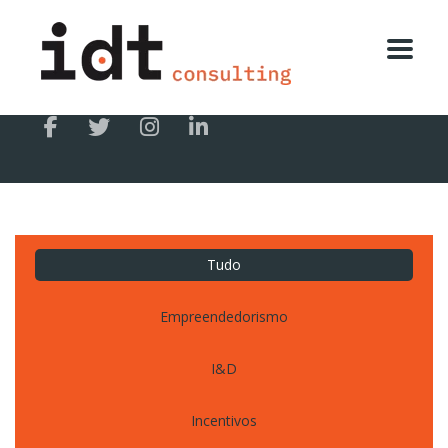
Tudo
Empreendedorismo
I&D
Incentivos