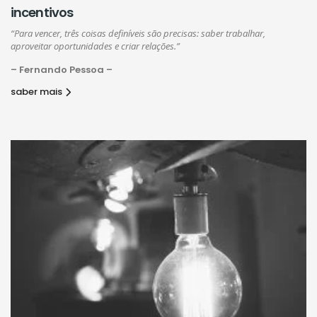
incentivos
“Para vencer, três coisas definíveis são precisas: saber trabalhar,
aproveitar oportunidades e criar relações.”
– Fernando Pessoa –
saber mais