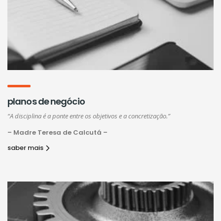
planos de negócio
“A disciplina é a ponte entre os objetivos e a concretização.”
– Madre Teresa de Calcutá –
saber mais