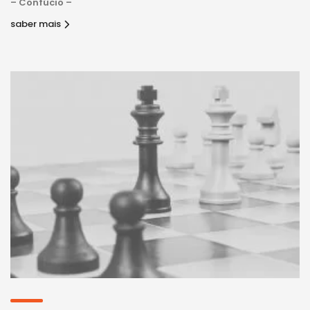
– Confúcio –
saber mais