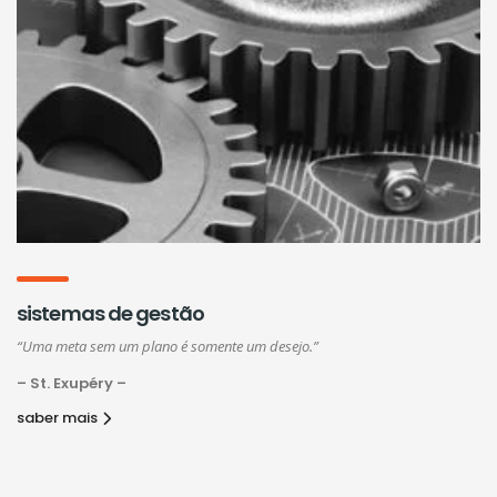
sistemas de gestão
“Uma meta sem um plano é somente um desejo.”
– St. Exupéry –
saber mais