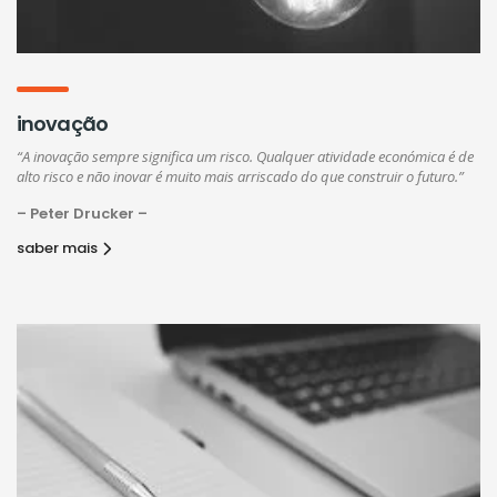
inovação
“A inovação sempre significa um risco. Qualquer atividade económica é de
alto risco e não inovar é muito mais arriscado do que construir o futuro.”
– Peter Drucker –
saber mais