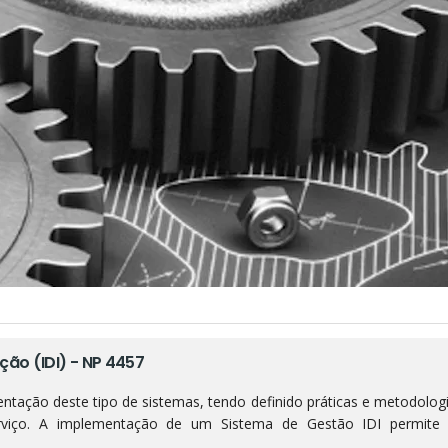
ção (IDI) - NP 4457
tação deste tipo de sistemas, tendo definido práticas e metodolog
erviço. A implementação de um Sistema de Gestão IDI permite