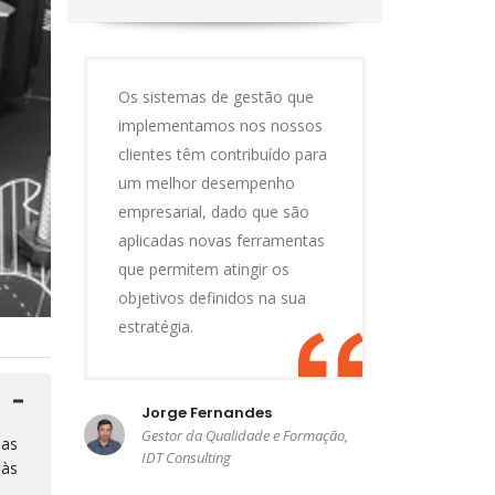
Os sistemas de gestão que
implementamos nos nossos
clientes têm contribuído para
um melhor desempenho
empresarial, dado que são
aplicadas novas ferramentas
que permitem atingir os
objetivos definidos na sua
estratégia.
Jorge Fernandes
Gestor da Qualidade e Formação,
ias
IDT Consulting
 às