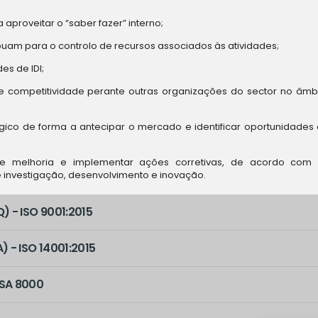
 aproveitar o “saber fazer” interno;
buam para o controlo de recursos associados às atividades;
es de IDI;
e competitividade perante outras organizações do sector no âmb
ico de forma a antecipar o mercado e identificar oportunidades
es de melhoria e implementar ações corretivas, de acordo com
e investigação, desenvolvimento e inovação.
 - ISO 9001:2015
 - ISO 14001:2015
 SA 8000