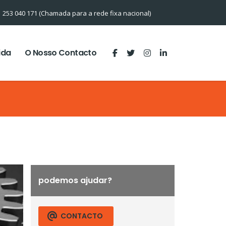
253 040 171 (Chamada para a rede fixa nacional)
ida
O Nosso Contacto
podemos ajudar?
CONTACTO