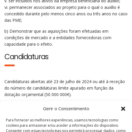
v. ser incluídos nos ativos da empresa beneficiária do auxílio;
vi. permanecer associados ao projeto para o qual o auxílio é
concedido durante pelo menos cinco anos ou três anos no caso
das PME;
b) Demonstrar que as aquisições foram efetuadas em
condições de mercado e a entidades fornecedoras com
capacidade para o efeito.
Candidaturas
Candidaturas abertas até 23 de julho de 2024 ou até à receção
do número de candidaturas limite apurado em função da
dotação orçamental (50 000 000€).
Gerir o Consentimento
Para fornecer as melhores experiências, usamos tecnologias como
cookies para armazenar e/ou aceder a informações do dispositivo.
Consentir com essas tecnologias nos permitirá processar dados, como