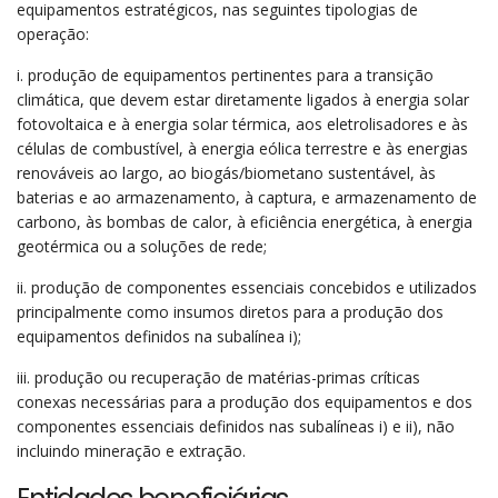
equipamentos estratégicos, nas seguintes tipologias de
operação:
i. produção de equipamentos pertinentes para a transição
climática, que devem estar diretamente ligados à energia solar
fotovoltaica e à energia solar térmica, aos eletrolisadores e às
células de combustível, à energia eólica terrestre e às energias
renováveis ao largo, ao biogás/biometano sustentável, às
baterias e ao armazenamento, à captura, e armazenamento de
carbono, às bombas de calor, à eficiência energética, à energia
geotérmica ou a soluções de rede;
ii. produção de componentes essenciais concebidos e utilizados
principalmente como insumos diretos para a produção dos
equipamentos definidos na subalínea i);
iii. produção ou recuperação de matérias-primas críticas
conexas necessárias para a produção dos equipamentos e dos
componentes essenciais definidos nas subalíneas i) e ii), não
incluindo mineração e extração.