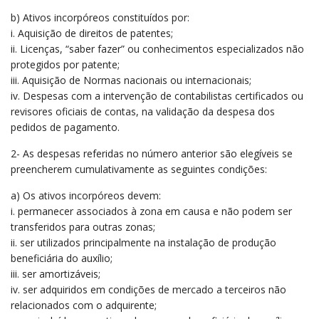
b) Ativos incorpóreos constituídos por:
i. Aquisição de direitos de patentes;
ii. Licenças, “saber fazer” ou conhecimentos especializados não
protegidos por patente;
iii. Aquisição de Normas nacionais ou internacionais;
iv. Despesas com a intervenção de contabilistas certificados ou
revisores oficiais de contas, na validação da despesa dos
pedidos de pagamento.
2- As despesas referidas no número anterior são elegíveis se
preencherem cumulativamente as seguintes condições:
a) Os ativos incorpóreos devem:
i. permanecer associados à zona em causa e não podem ser
transferidos para outras zonas;
ii. ser utilizados principalmente na instalação de produção
beneficiária do auxílio;
iii. ser amortizáveis;
iv. ser adquiridos em condições de mercado a terceiros não
relacionados com o adquirente;