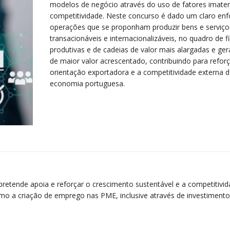
modelos de negócio através do uso de fatores imateri
competitividade. Neste concurso é dado um claro en
operações que se proponham produzir bens e serviço
transacionáveis e internacionalizáveis, no quadro de fi
produtivas e de cadeias de valor mais alargadas e ge
de maior valor acrescentado, contribuindo para reforç
orientação exportadora e a competitividade externa d
economia portuguesa.
pretende apoia e reforçar o crescimento sustentável e a competitivi
o a criação de emprego nas PME, inclusive através de investimento