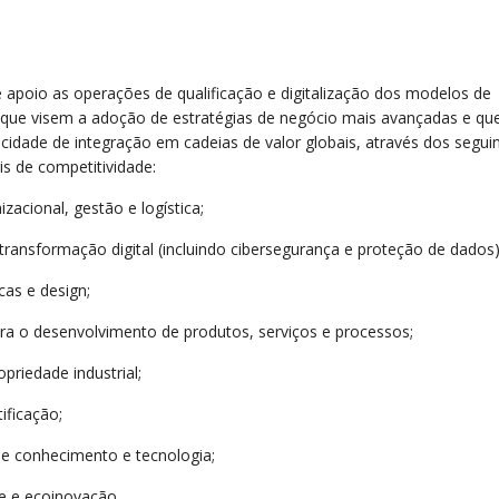
e apoio as operações de qualificação e digitalização dos modelos de
que visem a adoção de estratégias de negócio mais avançadas e qu
dade de integração em cadeias de valor globais, através dos segui
is de competitividade:
zacional, gestão e logística;
 transformação digital (incluindo cibersegurança e proteção de dados)
cas e design;
ra o desenvolvimento de produtos, serviços e processos;
priedade industrial;
tificação;
de conhecimento e tecnologia;
de e ecoinovação.