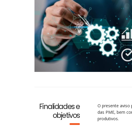
Finalidades e
O presente aviso 
das PME, bem com
objetivos
produtivos.