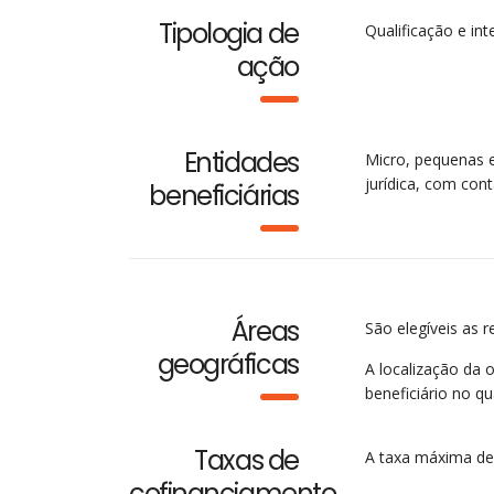
Tipologia de
Qualificação e in
ação
Entidades
Micro, pequenas 
jurídica, com cont
beneficiárias
Áreas
São elegíveis as r
geográficas
A localização da 
beneficiário no qu
Taxas de
A taxa máxima de 
cofinanciamento