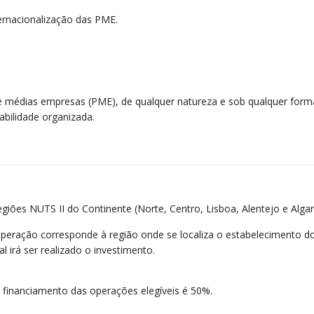
ternacionalização das PME.
e médias empresas (PME), de qualquer natureza e sob qualquer form
abilidade organizada.
egiões NUTS II do Continente (Norte, Centro, Lisboa, Alentejo e Algar
operação corresponde à região onde se localiza o estabelecimento d
al irá ser realizado o investimento.
financiamento das operações elegíveis é 50%.