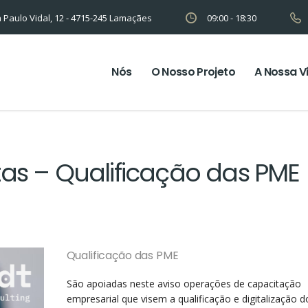
 Paulo Vidal, 12 - 4715-245 Lamaçães
09:00 - 18:30
Nós
O Nosso Projeto
A Nossa V
as – Qualificação das PME
Qualificação das PME
São apoiadas neste aviso operações de capacitação
empresarial que visem a qualificação e digitalização d