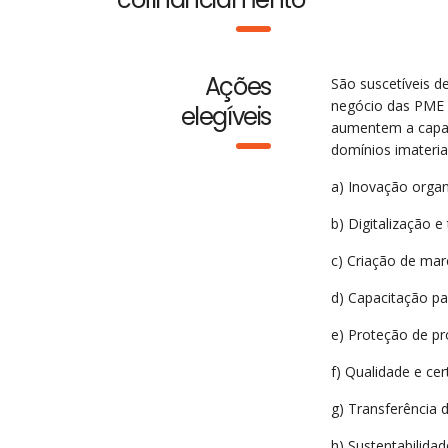
Ações
São suscetíveis d
negócio das PME 
elegíveis
aumentem a capaci
domínios imateria
a) Inovação organi
b) Digitalização e
c) Criação de mar
d) Capacitação pa
e) Proteção de pro
f) Qualidade e cer
g) Transferência 
h) Sustentabilida