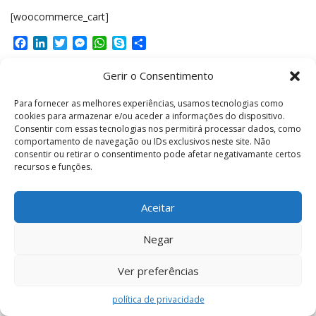
[woocommerce_cart]
Facebook
LinkedIn
Twitter
Messenger
WhatsApp
Skype
Share
Gerir o Consentimento
Para fornecer as melhores experiências, usamos tecnologias como
cookies para armazenar e/ou aceder a informações do dispositivo.
Consentir com essas tecnologias nos permitirá processar dados, como
© 2026 Copyright © IDT Consulting, Lda.
comportamento de navegação ou IDs exclusivos neste site. Não
consentir ou retirar o consentimento pode afetar negativamante certos
recursos e funções.
Aceitar
Negar
Ver preferências
política de privacidade