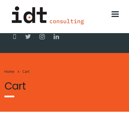
Home
Cart
Cart